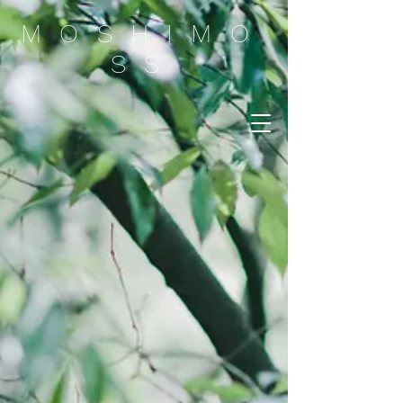
MOSHIMO
SS